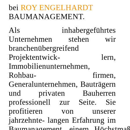
bei
ROY ENGELHARDT
BAUMANAGEMENT.
Als inhabergeführtes
Unternehmen stehen wir
branchenübergreifend
Projektentwick- lern,
Immobilienunternehmen,
Rohbau- firmen,
Generalunternehmen, Bauträgern
und privaten Bauherren
professionell zur Seite. Sie
profitieren von unserer
jahrzehnte- langen Erfahrung im
Baumanagement, einem Höchstmaß